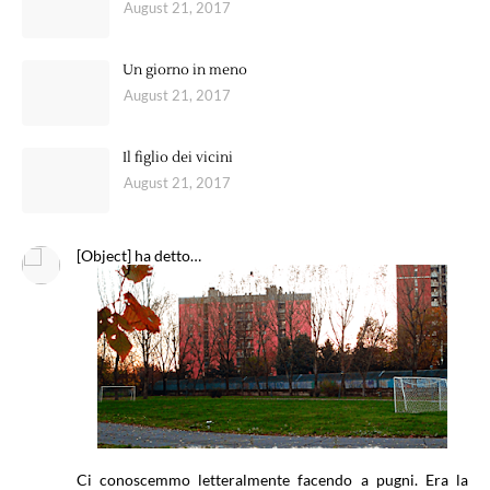
August 21, 2017
Un giorno in meno
August 21, 2017
Il figlio dei vicini
August 21, 2017
[Object] ha detto…
Ci conoscemmo letteralmente facendo a pugni. Era la