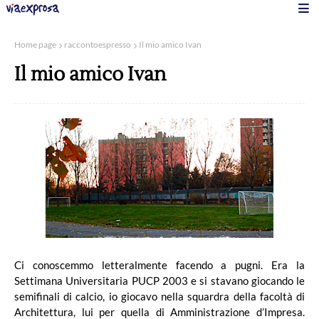
Home page
raccontoespresso
Il mio amico Ivan
Il mio amico Ivan
Ci conoscemmo letteralmente facendo a pugni. Era la
Settimana Universitaria PUCP 2003 e si stavano giocando le
semifinali di calcio, io giocavo nella squardra della facoltà di
Architettura, lui per quella di Amministrazione d’Impresa.