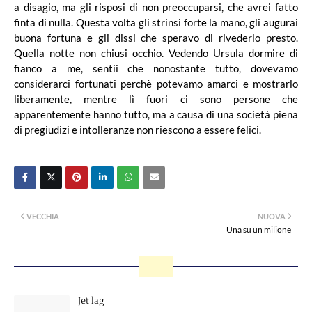
a disagio, ma gli risposi di non preoccuparsi, che avrei fatto
finta di nulla. Questa volta gli strinsi forte la mano, gli augurai
buona fortuna e gli dissi che speravo di rivederlo presto.
Quella notte non chiusi occhio. Vedendo Ursula dormire di
fianco a me, sentii che nonostante tutto, dovevamo
considerarci fortunati perchè potevamo amarci e mostrarlo
liberamente, mentre lì fuori ci sono persone che
apparentemente hanno tutto, ma a causa di una società piena
di pregiudizi e intolleranze non riescono a essere felici.
VECCHIA
NUOVA
Una su un milione
Jet lag